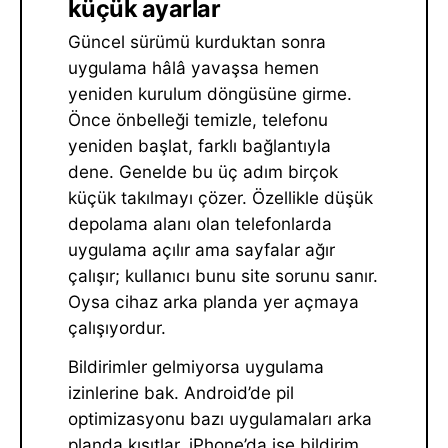
küçük ayarlar
Güncel sürümü kurduktan sonra
uygulama hâlâ yavaşsa hemen
yeniden kurulum döngüsüne girme.
Önce önbelleği temizle, telefonu
yeniden başlat, farklı bağlantıyla
dene. Genelde bu üç adım birçok
küçük takılmayı çözer. Özellikle düşük
depolama alanı olan telefonlarda
uygulama açılır ama sayfalar ağır
çalışır; kullanıcı bunu site sorunu sanır.
Oysa cihaz arka planda yer açmaya
çalışıyordur.
Bildirimler gelmiyorsa uygulama
izinlerine bak. Android’de pil
optimizasyonu bazı uygulamaları arka
planda kısıtlar. iPhone’da ise bildirim