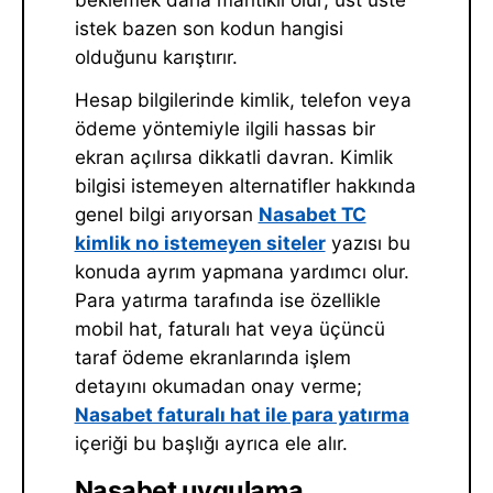
istek bazen son kodun hangisi
olduğunu karıştırır.
Hesap bilgilerinde kimlik, telefon veya
ödeme yöntemiyle ilgili hassas bir
ekran açılırsa dikkatli davran. Kimlik
bilgisi istemeyen alternatifler hakkında
genel bilgi arıyorsan
Nasabet TC
kimlik no istemeyen siteler
yazısı bu
konuda ayrım yapmana yardımcı olur.
Para yatırma tarafında ise özellikle
mobil hat, faturalı hat veya üçüncü
taraf ödeme ekranlarında işlem
detayını okumadan onay verme;
Nasabet faturalı hat ile para yatırma
içeriği bu başlığı ayrıca ele alır.
Nasabet uygulama