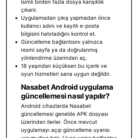
isimli birden fazla dosya karışıklık
çıkarır.
Uygulamadan çıkış yapmadan önce
kullanıcı adını ve kayıtlı e-posta
bilgisini hatırladığını kontrol et.
Güncelleme bağlantısını yalnızca
resmi sayfa ya da doğrulanmış
yönlendirme üzerinden aç.
18 yaşından küçüksen bu içerik ve
oyun hizmetleri sana uygun değildir.
Nasabet Android uygulama
güncellemesi nasıl yapılır?
Android cihazlarda Nasabet
güncellemesi genelde APK dosyası
üzerinden ilerler. Önce mevcut
uygulamayı açıp güncelleme uyarısı
var mı diye bak. Uyarı varsa bağlantıyı