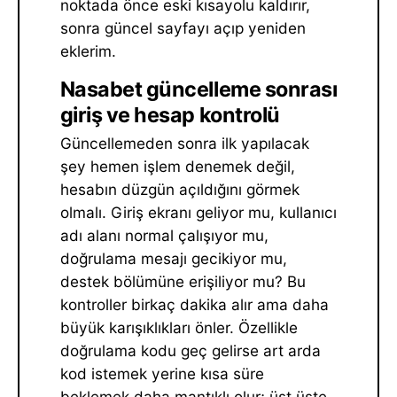
noktada önce eski kısayolu kaldırır,
sonra güncel sayfayı açıp yeniden
eklerim.
Nasabet güncelleme sonrası
giriş ve hesap kontrolü
Güncellemeden sonra ilk yapılacak
şey hemen işlem denemek değil,
hesabın düzgün açıldığını görmek
olmalı. Giriş ekranı geliyor mu, kullanıcı
adı alanı normal çalışıyor mu,
doğrulama mesajı gecikiyor mu,
destek bölümüne erişiliyor mu? Bu
kontroller birkaç dakika alır ama daha
büyük karışıklıkları önler. Özellikle
doğrulama kodu geç gelirse art arda
kod istemek yerine kısa süre
beklemek daha mantıklı olur; üst üste