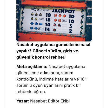
Nasabet uygulama güncelleme nasıl
yapılır? Güncel sürüm, giriş ve
güvenlik kontrol rehberi
Meta açıklama:
Nasabet uygulama
güncelleme adımlarını, sürüm
kontrolünü, indirme hatalarını ve 18+
sorumlu oyun uyarılarını pratik bir
rehberle öğren.
Yazar:
Nasabet Editör Ekibi