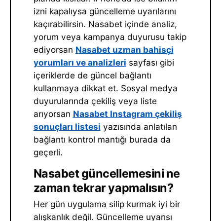
izni kapalıysa güncelleme uyarılarını
kaçırabilirsin. Nasabet içinde analiz,
yorum veya kampanya duyurusu takip
ediyorsan
Nasabet uzman bahisçi
yorumları ve analizleri
sayfası gibi
içeriklerde de güncel bağlantı
kullanmaya dikkat et. Sosyal medya
duyurularında çekiliş veya liste
arıyorsan
Nasabet Instagram çekiliş
sonuçları listesi
yazısında anlatılan
bağlantı kontrol mantığı burada da
geçerli.
Nasabet güncellemesini ne
zaman tekrar yapmalısın?
Her gün uygulama silip kurmak iyi bir
alışkanlık değil. Güncelleme uyarısı