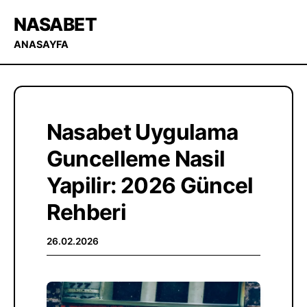
NASABET
ANASAYFA
Nasabet Uygulama
Guncelleme Nasil
Yapilir: 2026 Güncel
Rehberi
26.02.2026