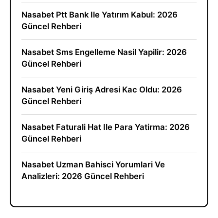
Nasabet Ptt Bank Ile Yatırım Kabul: 2026
Güncel Rehberi
Nasabet Sms Engelleme Nasil Yapilir: 2026
Güncel Rehberi
Nasabet Yeni Giriş Adresi Kac Oldu: 2026
Güncel Rehberi
Nasabet Faturali Hat Ile Para Yatirma: 2026
Güncel Rehberi
Nasabet Uzman Bahisci Yorumlari Ve
Analizleri: 2026 Güncel Rehberi