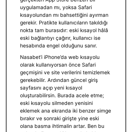
uygulamadan mı, yoksa Safari
kısayolundan mı bahsettiğini ayırman
gerekir. Pratikte kullanıcıların takıldığı
nokta tam burasıdır: eski kısayol hâlâ
eski bağlantıyı çağırır, kullanıcı ise
hesabında engel olduğunu sanır.
Nasabet’i iPhone’da web kısayolu
olarak kullanıyorsan önce Safari
geçmişini ve site verilerini temizlemek
gerekebilir. Ardından güncel giriş
sayfasını açıp yeni kısayol
oluşturabilirsin. Burada acele etme;
eski kısayolu silmeden yenisini
eklemek ana ekranda iki benzer simge
bırakır ve sonraki girişte yine eski
olana basma ihtimalin artar. Ben bu